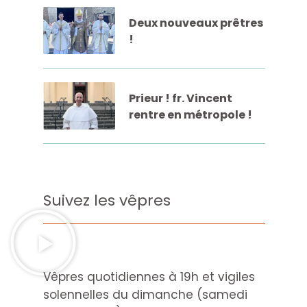
Deux nouveaux prêtres
!
Prieur ! fr. Vincent
rentre en métropole !
Suivez les vêpres
Vêpres quotidiennes à 19h et vigiles
solennelles du dimanche (samedi