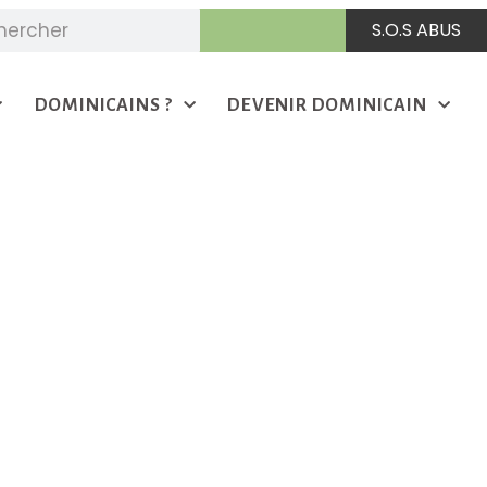
S.O.S ABUS
DOMINICAINS ?
DEVENIR DOMINICAIN