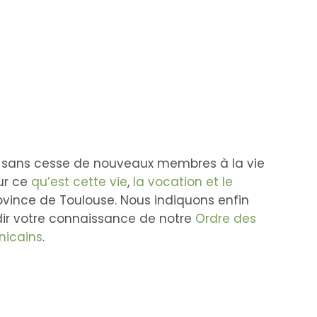
e sans cesse de nouveaux membres à la vie
ur ce
qu’est cette vie
,
la vocation et le
ovince de Toulouse. Nous indiquons enfin
ir votre connaissance de notre
Ordre des
nicains
.