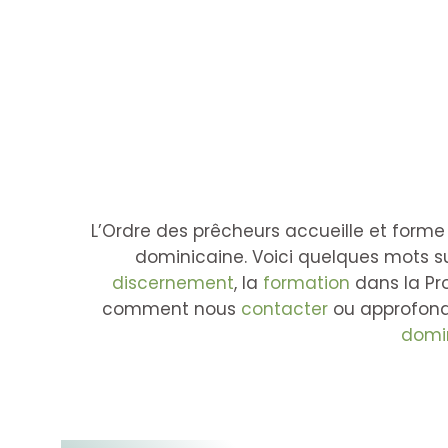
L’Ordre des prêcheurs accueille et form
dominicaine. Voici quelques mots s
discernement
, la
formation
dans la Pr
comment nous
contacter
ou approfond
domi