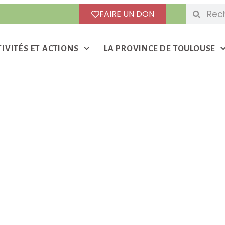
FAIRE UN DON
TIVITÉS ET ACTIONS
LA PROVINCE DE TOULOUSE