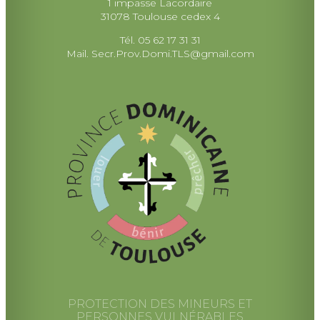
1 impasse Lacordaire
31078 Toulouse cedex 4
Tél. 05 62 17 31 31
Mail.
Secr.Prov.Domi.TLS@gmail.com
PROTECTION DES MINEURS ET
PERSONNES VULNÉRABLES