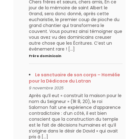
Chers frères et sœurs, chers amis, En ce
jour de la mémoire de saint Albert le
Grand, sera donc donné, après cette
eucharistie, le premier coup de pioche du
grand chantier qui transformera le
couvent. Vous pourrez ainsi témoigner que
vous avez vu des dominicains creuser
autre chose que les Écritures. C’est un
évènement rare ! […]
Frère dominicain
Le sanctuaire de son corps – Homélie
pour la Dédicace du Latran
9 novembre 2025
Après qu’il eut « construit la maison pour le
nom du Seigneur » (1R 8, 20), le roi
Salomon fait une expérience d’apparence
contradictoire : d’un côté, il est bien
conscient que la construction du temple
est le fait de décisions humaines et qu’il
s’origine dans le désir de David « qui avait
pris à […]