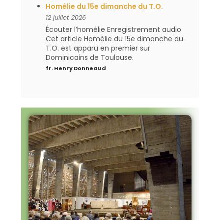
Homélie du 15e dimanche du T.O.
12 juillet 2026
Écouter l’homélie Enregistrement audio
Cet article Homélie du 15e dimanche du
T.O. est apparu en premier sur
Dominicains de Toulouse.
fr. Henry Donneaud