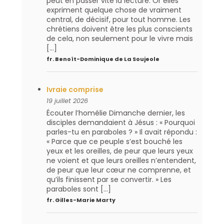
peut en passer vite la lecture. Or elles
expriment quelque chose de vraiment
central, de décisif, pour tout homme. Les
chrétiens doivent être les plus conscients
de cela, non seulement pour le vivre mais
[…]
fr. Benoît-Dominique de La Soujeole
Ivraie comprise
19 juillet 2026
Écouter l’homélie Dimanche dernier, les
disciples demandaient à Jésus : « Pourquoi
parles-tu en paraboles ? » Il avait répondu :
« Parce que ce peuple s’est bouché les
yeux et les oreilles, de peur que leurs yeux
ne voient et que leurs oreilles n’entendent,
de peur que leur cœur ne comprenne, et
qu’ils finissent par se convertir. » Les
paraboles sont […]
fr. Gilles-Marie Marty