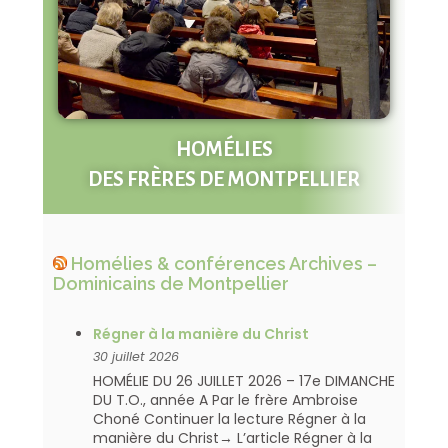
HOMÉLIES
DES FRÈRES DE MONTPELLIER
Homélies & conférences Archives –
Dominicains de Montpellier
Régner à la manière du Christ
30 juillet 2026
HOMÉLIE DU 26 JUILLET 2026 – 17e DIMANCHE
DU T.O., année A Par le frère Ambroise
Choné Continuer la lecture Régner à la
manière du Christ→ L’article Régner à la