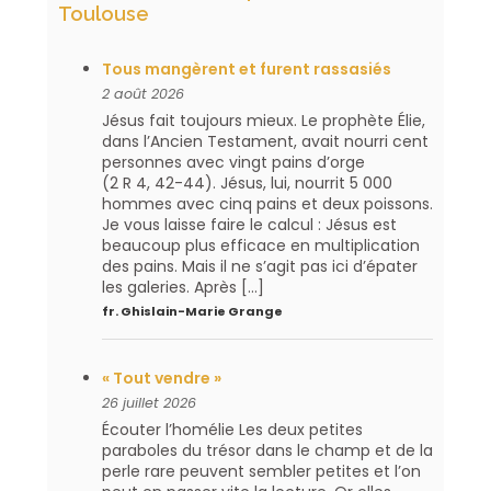
Toulouse
Tous mangèrent et furent rassasiés
2 août 2026
Jésus fait toujours mieux. Le prophète Élie,
dans l’Ancien Testament, avait nourri cent
personnes avec vingt pains d’orge
(2 R 4, 42-44). Jésus, lui, nourrit 5 000
hommes avec cinq pains et deux poissons.
Je vous laisse faire le calcul : Jésus est
beaucoup plus efficace en multiplication
des pains. Mais il ne s’agit pas ici d’épater
les galeries. Après […]
fr. Ghislain-Marie Grange
« Tout vendre »
26 juillet 2026
Écouter l’homélie Les deux petites
paraboles du trésor dans le champ et de la
perle rare peuvent sembler petites et l’on