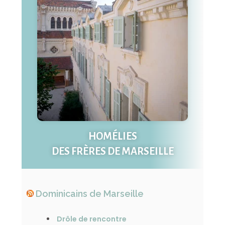
HOMÉLIES
DES FRÈRES DE MARSEILLE
Dominicains de Marseille
Drôle de rencontre