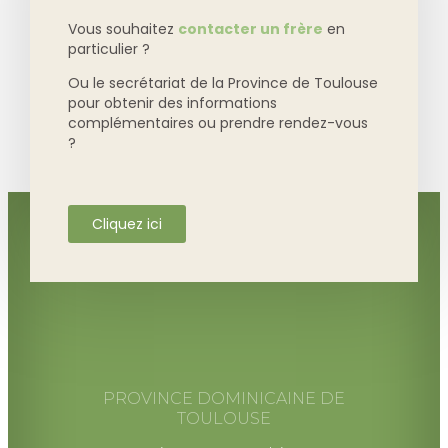
Vous souhaitez
contacter un frère
en
particulier ?
Ou le secrétariat de la Province de Toulouse
pour obtenir des informations
complémentaires ou prendre rendez-vous
?
Cliquez ici
PROVINCE DOMINICAINE DE
TOULOUSE