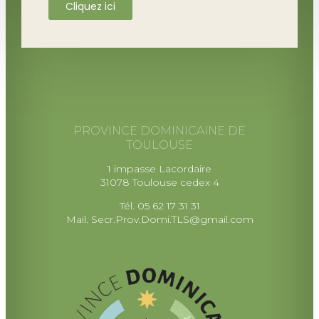
Cliquez ici
PROVINCE DOMINICAINE DE
TOULOUSE
1 impasse Lacordaire
31078 Toulouse cedex 4
Tél. 05 62 17 31 31
Mail.
Secr.Prov.Domi.TLS@gmail.com