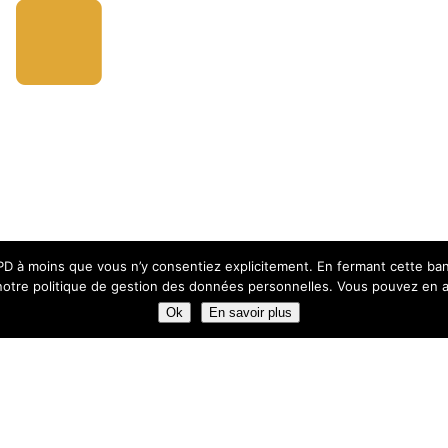
 à moins que vous n’y consentiez explicitement. En fermant cette banniè
otre politique de gestion des données personnelles. Vous pouvez en avo
Ok
En savoir plus