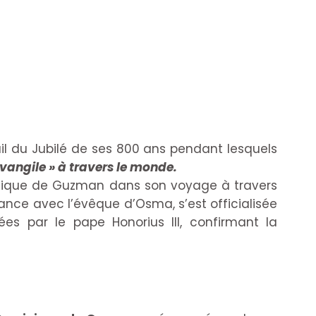
uil du Jubilé de ses 800 ans pendant lesquels
Evangile » à travers le monde.
inique de Guzman dans son voyage à travers
rance avec l’évêque d’Osma, s’est officialisée
es par le pape Honorius III, confirmant la