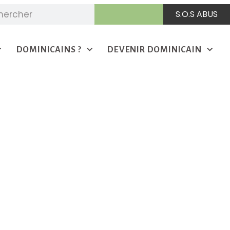
S.O.S ABUS
DOMINICAINS ?
DEVENIR DOMINICAIN