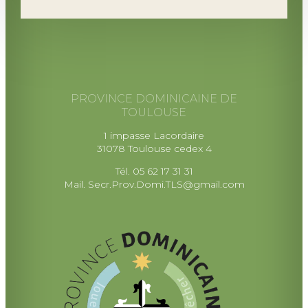
PROVINCE DOMINICAINE DE
TOULOUSE
1 impasse Lacordaire
31078 Toulouse cedex 4
Tél. 05 62 17 31 31
Mail.
Secr.Prov.Domi.TLS@gmail.com