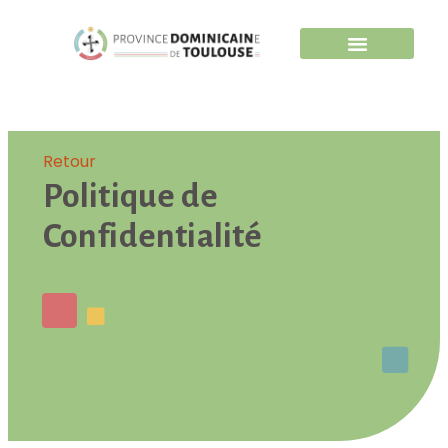
Retour
Politique de
Confidentialité