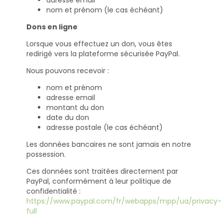
adresse email
nom et prénom (le cas échéant)
Dons en ligne
Lorsque vous effectuez un don, vous êtes
redirigé vers la plateforme sécurisée PayPal.
Nous pouvons recevoir :
nom et prénom
adresse email
montant du don
date du don
adresse postale (le cas échéant)
Les données bancaires ne sont jamais en notre
possession.
Ces données sont traitées directement par
PayPal, conformément à leur politique de
confidentialité :
https://www.paypal.com/fr/webapps/mpp/ua/privacy-
full