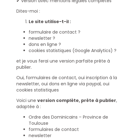
✔ version avec mentions légales complètes
Dites-moi :
Le site utilise-t-il :
formulaire de contact ?
newsletter ?
dons en ligne ?
cookies statistiques (Google Analytics) ?
et je vous ferai une version parfaite prête à
publier.
Oui, formulaires de contact, oui inscription à la
newsletter, oui dons en ligne via paypal, oui
cookies statistiques
Voici une
version complète, prête à publier
,
adaptée à :
Ordre des Dominicains – Province de
Toulouse
formulaires de contact
newsletter