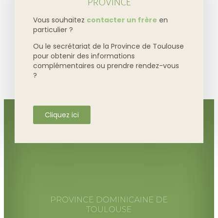
PROVINCE
Vous souhaitez
contacter un frère
en
particulier ?
Ou le secrétariat de la Province de Toulouse
pour obtenir des informations
complémentaires ou prendre rendez-vous
?
Cliquez ici
PROVINCE DOMINICAINE DE
TOULOUSE