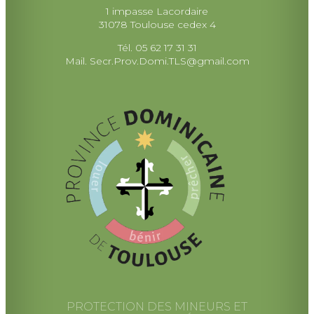
1 impasse Lacordaire
31078 Toulouse cedex 4
Tél. 05 62 17 31 31
Mail.
Secr.Prov.Domi.TLS@gmail.com
PROTECTION DES MINEURS ET