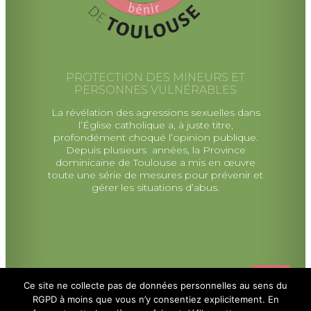
PROTECTION DES MINEURS ET
PERSONNES VULNÉRABLES
La révélation des agressions sexuelles dans
l’Église catholique a, à juste titre,
profondément choqué l’opinion publique.
Depuis plusieurs années, la Province
dominicaine de Toulouse a mis en œuvre
toute une série de mesures pour prévenir et
gérer les situations d’abus.
Ce site ne collecte pas de données personnelles au sens du
RGPD à moins que vous n’y consentiez explicitement. En