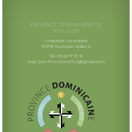
PROVINCE DOMINICAINE DE
TOULOUSE
1 impasse Lacordaire
31078 Toulouse cedex 4
Tél. 05 62 17 31 31
Mail.
Secr.Prov.Domi.TLS@gmail.com