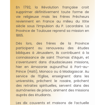
En 1792, la Révolution française croit
supprimer définitivement toute forme de
vie religieuse mais les Frères Prêcheurs
reviennent en France au milieu du XIXe
siècle sous l’impulsion du P. Lacordaire. La
Province de Toulouse reprend sa mission en
1865.
Dès lors, des frères de la Province
participent au renouveau des études
bibliques à Jérusalem, ils contribuent à la
connaissance de saint Thomas d’Aquin, et
s’aventurent dans d’audacieuses missions,
hier en Amazonie aujourd’hui à Port-au-
Prince (Haïti), Monaco ou à Madagascar. Au
service de l’Eglise, enseignent dans les
universités, prêchent le rosaire, prêchent
des retraites spirituelles, servent dans des
aumôneries de prison, animent des missions
auprès des étudiants.
Les dix couvents et maisons de l’actuelle