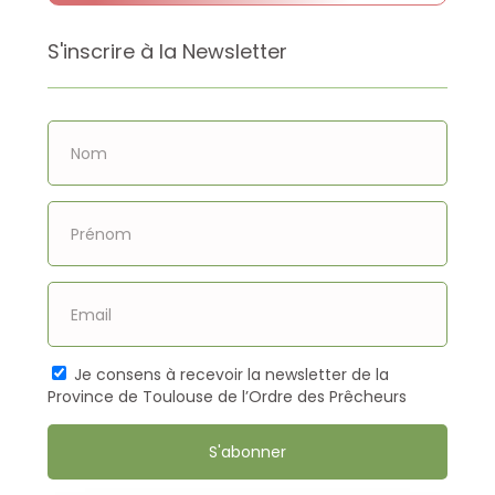
affirment la volonté commune de faire
croitre l’amitié et de collaborer pour
S'inscrire à la Newsletter
construire des sociétés où chaque
personne et chaque communauté
puissent […]
Je consens à recevoir la newsletter de la
Province de Toulouse de l’Ordre des Prêcheurs
S'abonner