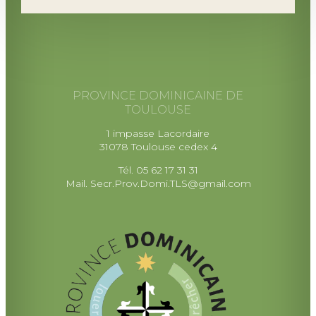
PROVINCE DOMINICAINE DE
TOULOUSE
1 impasse Lacordaire
31078 Toulouse cedex 4
Tél. 05 62 17 31 31
Mail.
Secr.Prov.Domi.TLS@gmail.com