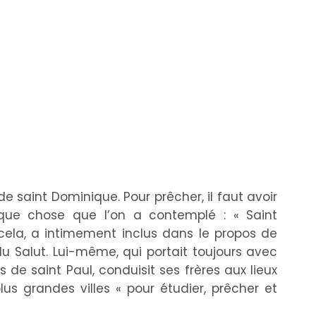
 de saint Dominique. Pour prêcher, il faut avoir
lque chose que l’on a contemplé : « Saint
cela, a intimement inclus dans le propos de
u Salut. Lui-même, qui portait toujours avec
es de saint Paul, conduisit ses frères aux lieux
s grandes villes « pour étudier, prêcher et