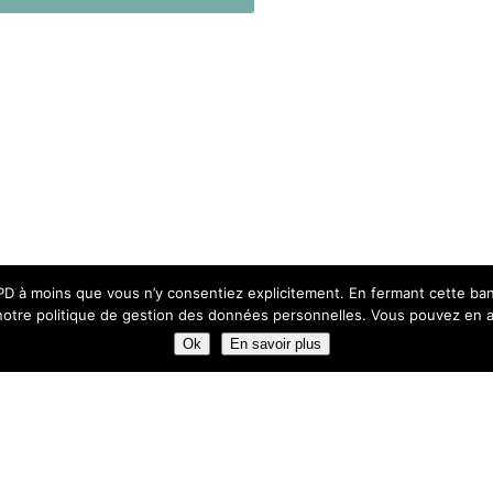
 à moins que vous n’y consentiez explicitement. En fermant cette banniè
otre politique de gestion des données personnelles. Vous pouvez en avo
Ok
En savoir plus