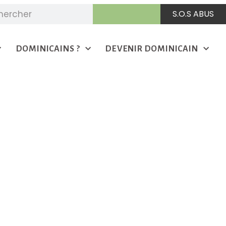
S.O.S ABUS
DOMINICAINS ?
DEVENIR DOMINICAIN