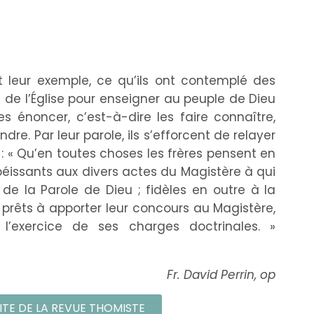
et leur exemple, ce qu’ils ont contemplé des
 de l’Église pour enseigner au peuple de Dieu
s énoncer, c’est-à-dire les faire connaître,
dre. Par leur parole, ils s’efforcent de relayer
 : « Qu’en toutes choses les frères pensent en
éissants aux divers actes du Magistère à qui
 de la Parole de Dieu ; fidèles en outre à la
s prêts à apporter leur concours au Magistère,
l’exercice de ses charges doctrinales. »
Fr. David Perrin, op
SITE DE LA REVUE THOMISTE