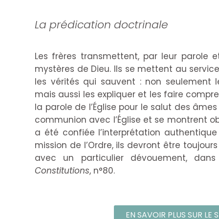
La prédication doctrinale
Les frères transmettent, par leur parole 
mystères de Dieu. Ils se mettent au service
les vérités qui sauvent : non seulement le
mais aussi les expliquer et les faire compren
la parole de l’Église pour le salut des âmes
communion avec l’Église et se montrent ob
a été confiée l’interprétation authentique
mission de l’Ordre, ils devront être toujour
avec un particulier dévouement, dans 
Constitutions
, n°80.
EN SAVOIR PLUS SUR LE 