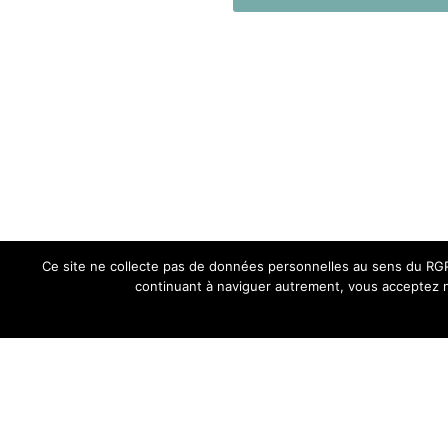
Ce site ne collecte pas de données personnelles au sens du RGPD
continuant à naviguer autrement, vous acceptez n