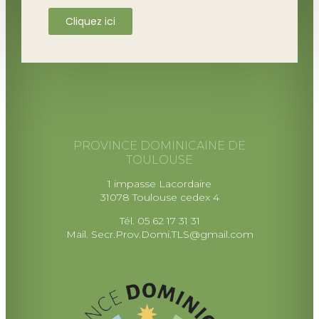
Cliquez ici
PROVINCE DOMINICAINE DE
TOULOUSE
1 impasse Lacordaire
31078 Toulouse cedex 4
Tél. 05 62 17 31 31
Mail.
Secr.Prov.Domi.TLS@gmail.com