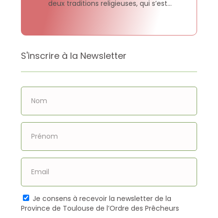
deux traditions religieuses, qui s’est
tenu à l’Université catholique de
Sogang à Séoul, ont signé et publié une
déclaration commune dans laquelle ils
affirment la volonté commune de faire
croitre l’amitié et de collaborer pour
S'inscrire à la Newsletter
construire des sociétés où chaque
personne et chaque communauté
puissent […]
Je consens à recevoir la newsletter de la
Province de Toulouse de l’Ordre des Prêcheurs