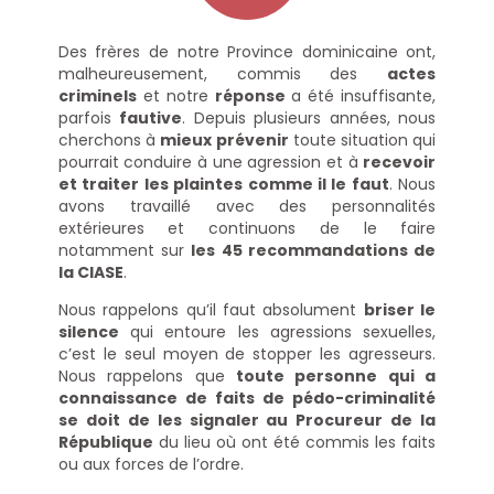
Des frères de notre Province dominicaine ont,
malheureusement, commis des
actes
criminels
et notre
réponse
a été insuffisante,
parfois
fautive
. Depuis plusieurs années, nous
cherchons à
mieux prévenir
toute situation qui
pourrait conduire à une agression et à
recevoir
et traiter les plaintes comme il le faut
. Nous
avons travaillé avec des personnalités
extérieures et continuons de le faire
notamment sur
les 45 recommandations de
la CIASE
.
Nous rappelons qu’il faut absolument
briser le
silence
qui entoure les agressions sexuelles,
c’est le seul moyen de stopper les agresseurs.
Nous rappelons que
toute personne qui a
connaissance de faits de pédo-criminalité
se doit de les signaler au Procureur de la
République
du lieu où ont été commis les faits
ou aux forces de l’ordre.