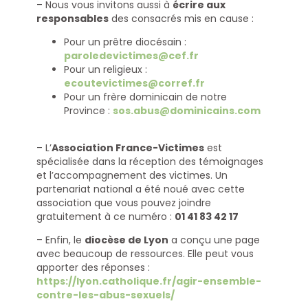
– Nous vous invitons aussi à
écrire aux
responsables
des consacrés mis en cause :
Pour un prêtre diocésain :
paroledevictimes@cef.fr
Pour un religieux :
ecoutevictimes@corref.fr
Pour un frère dominicain de notre
Province :
sos.abus@dominicains.com
– L’
Association France-Victimes
est
spécialisée dans la réception des témoignages
et l’accompagnement des victimes. Un
partenariat national a été noué avec cette
association que vous pouvez joindre
gratuitement à ce numéro :
01 41 83 42 17
– Enfin, le
diocèse de Lyon
a conçu une page
avec beaucoup de ressources. Elle peut vous
apporter des réponses :
https://lyon.catholique.fr/agir-ensemble-
contre-les-abus-sexuels/