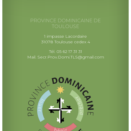
PROVINCE DOMINICAINE DE
TOULOUSE
1 impasse Lacordaire
31078 Toulouse cedex 4
Tél. 05 62 17 31 31
Mail.
Secr.Prov.Domi.TLS@gmail.com