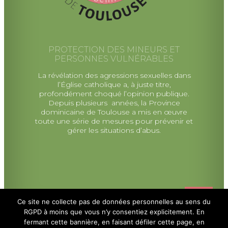
PROTECTION DES MINEURS ET
PERSONNES VULNÉRABLES
La révélation des agressions sexuelles dans
l’Église catholique a, à juste titre,
profondément choqué l’opinion publique.
Depuis plusieurs années, la Province
dominicaine de Toulouse a mis en œuvre
toute une série de mesures pour prévenir et
gérer les situations d’abus.
Ce site ne collecte pas de données personnelles au sens du
RGPD à moins que vous n’y consentiez explicitement. En
fermant cette bannière, en faisant défiler cette page, en