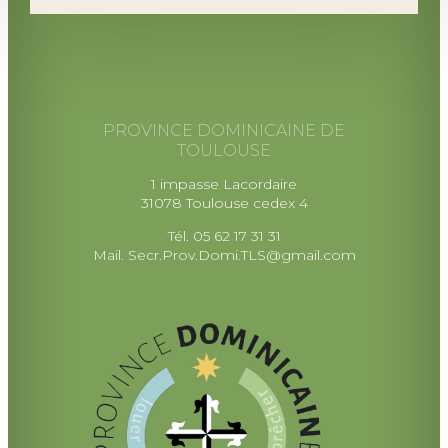
PROVINCE DOMINICAINE DE
TOULOUSE
1 impasse Lacordaire
31078 Toulouse cedex 4
Tél. 05 62 17 31 31
Mail.
Secr.Prov.Domi.TLS@gmail.com