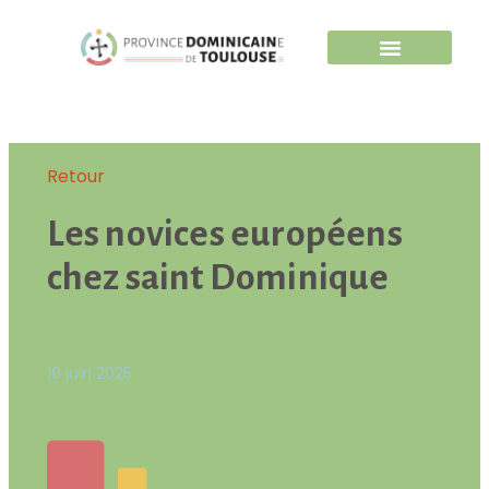
Retour
Les novices européens
chez saint Dominique
10 juin 2025