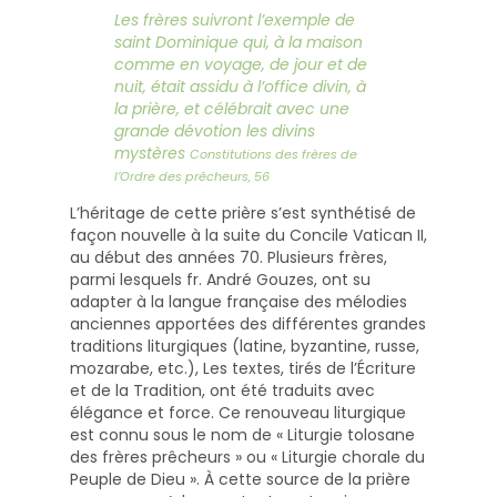
Les frères suivront l’exemple de
saint Dominique qui, à la maison
comme en voyage, de jour et de
nuit, était assidu à l’office divin, à
la prière, et célébrait avec une
grande dévotion les divins
mystères
Constitutions des frères de
l’Ordre des prêcheurs, 56
L’héritage de cette prière s’est synthétisé de
façon nouvelle à la suite du Concile Vatican II,
au début des années 70. Plusieurs frères,
parmi lesquels fr. André Gouzes, ont su
adapter à la langue française des mélodies
anciennes apportées des différentes grandes
traditions liturgiques (latine, byzantine, russe,
mozarabe, etc.), Les textes, tirés de l’Écriture
et de la Tradition, ont été traduits avec
élégance et force. Ce renouveau liturgique
est connu sous le nom de « Liturgie tolosane
des frères prêcheurs » ou « Liturgie chorale du
Peuple de Dieu ». À cette source de la prière