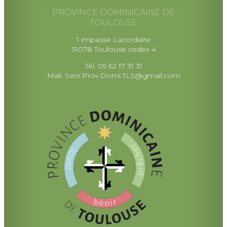
PROVINCE DOMINICAINE DE
TOULOUSE
1 impasse Lacordaire
31078 Toulouse cedex 4
Tél. 05 62 17 31 31
Mail.
Secr.Prov.Domi.TLS@gmail.com