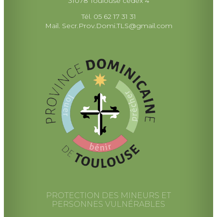
31078 Toulouse cedex 4
Tél. 05 62 17 31 31
Mail.
Secr.Prov.Domi.TLS@gmail.com
PROTECTION DES MINEURS ET
PERSONNES VULNÉRABLES