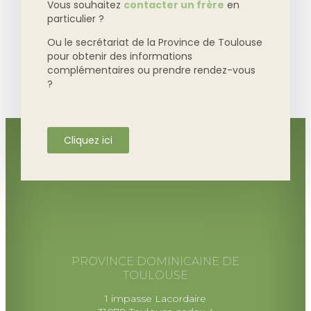
Vous souhaitez
contacter un frère
en
particulier ?
Ou le secrétariat de la Province de Toulouse
pour obtenir des informations
complémentaires ou prendre rendez-vous
?
Cliquez ici
PROVINCE DOMINICAINE DE
TOULOUSE
1 impasse Lacordaire