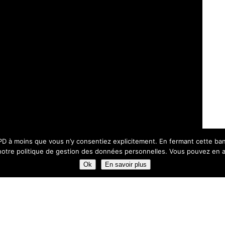
 à moins que vous n’y consentiez explicitement. En fermant cette banniè
otre politique de gestion des données personnelles. Vous pouvez en avo
Ok
En savoir plus