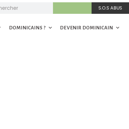
S.O.S ABUS
DOMINICAINS ?
DEVENIR DOMINICAIN